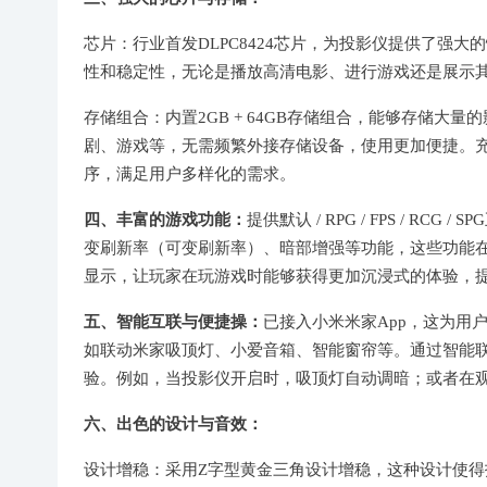
芯片：行业首发DLPC8424芯片，为投影仪提供了强
性和稳定性，无论是播放高清电影、进行游戏还是展示
存储组合：内置2GB + 64GB存储组合，能够存储
剧、游戏等，无需频繁外接存储设备，使用更加便捷。
序，满足用户多样化的需求。
四、丰富的游戏功能：
提供默认 / RPG / FPS / 
变刷新率（可变刷新率）、暗部增强等功能，这些功能
显示，让玩家在玩游戏时能够获得更加沉浸式的体验，
五、智能互联与便捷操：
已接入小米米家App，这为用
如联动米家吸顶灯、小爱音箱、智能窗帘等。通过智能
验。例如，当投影仪开启时，吸顶灯自动调暗；或者在
六、出色的设计与音效：
设计增稳：采用Z字型黄金三角设计增稳，这种设计使