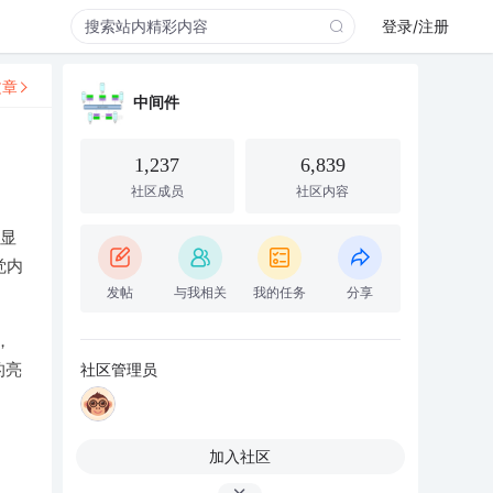
登录/注册
文章
中间件
1,237
6,839
社区成员
社区内容
的显
觉内
发帖
与我相关
我的任务
分享
，
社区管理员
的亮
加入社区