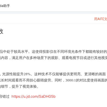
da助手
用AI写
数
同类产品中处于较高水平。这使得投影仪在不同环境光条件下都能有较好
面内容，满足用户在多种场景下的观影、观看电视节目或进行其他视
术，光源性能提升28%。这种技术不仅能够提供更明亮、更清晰的画面
时间观看而不用担心眼睛疲劳。同时，3000:1的对比度使得画面
的细节，提升了视觉体验。
https://u.jd.com/SaDHG5b
不容错过