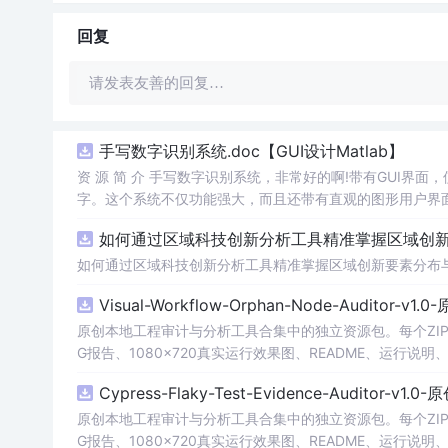
回复
请发表友善的回复…
手写数字识别系统.doc【GUI设计Matlab】
资 源 简 介 手写数字识别系统，非常好的啊!带有GUI界面
字。这个系统不仅功能强大，而且还带有直观的图形用户界面
的识别结果。这个系统可以在各种场景中使用，无论是学校
如何通过区域科技创新分析工具精准掌握区域创新要
便和实用的工具，你一定会喜欢它的！
如何通过区域科技创新分析工具精准掌握区域创新要素分布
Visual-Workflow-Orphan-Node-Auditor-v1
原创本地工程审计与分析工具合集中的独立资源包。每个ZIP
G报告、1080×720真实运行效果图、README、运行说明、功
m test验证算法，执行npm run report生成报
Cypress-Flaky-Test-Evidence-Auditor-v1
源码、Logo、官方截图、论文、生产日志或其他受限素材
原创本地工程审计与分析工具合集中的独立资源包。每个ZIP
G报告、1080×720真实运行效果图、README、运行说明、功