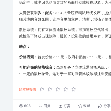
稳定性，减少因晃动而导致的画面抖动或模糊现象，为
大音腔双喇叭：配备370CC大音腔双喇叭环绕发声，
临其境的音效氛围，让声音更加立体、清晰，增强了整
散热系统：拥有立体流通散热系统，可加速热空气导出
致性能下降或出现故障，延长了投影仪的使用寿命，保
缺点：
价格因素：
首发价格2999元（政府补贴价2399.2
可能存在的散热噪音：
虽然配备了立体流通散热系统，
生一定的散热噪音。这对于一些对噪音比较敏感注重安
给本帖投票
608
回复
打赏
分享
收藏