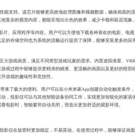
大的性能支持。该芯片能够更高效地处理图像和视频数据，确保画面的
其他复杂的视觉内容，都能呈现出出色的效果，减少卡顿和延迟现象
大量的影片、应用程序等内容。用户可以方便地下载各种喜欢的电影、电视
充足的存储空间也为系统的流畅运行提供了保障，能够安装更多的应
RCG / SPG五大游戏画质，满足不同类型游戏玩家的需求。内置虚拟准星、VR
在游戏过程中能够提供更精准的瞄准、更流畅的画面以及更好的暗部
提升游戏的趣味性和竞技性。
户带来了极大的便利。用户可以在小米米家App创建自动化触发条件
联动，投影仪可以与其他智能设备协同工作，实现更加智能化的家居
观看电影时，智能窗帘自动关闭，营造出更加舒适的观影环境。
得投影仪在放置时更加稳定，不易晃动。在使用过程中，能够保证画面