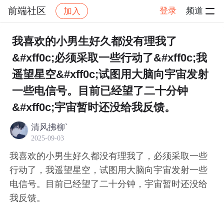
前端社区
登录
频道
加入
帖子详情
社区
前端社区
感慨
我喜欢的小男生好久都没有理我了
&#xff0c;必须采取一些行动了&#xff0c;我
遥望星空&#xff0c;试图用大脑向宇宙发射
一些电信号。目前已经望了二十分钟
&#xff0c;宇宙暂时还没给我反馈。
清风拂柳`
2025-09-03
我喜欢的小男生好久都没有理我了，必须采取一些
行动了，我遥望星空，试图用大脑向宇宙发射一些
电信号。目前已经望了二十分钟，宇宙暂时还没给
我反馈。