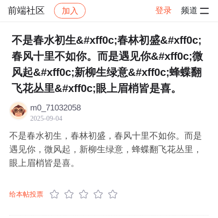
前端社区
登录
频道
加入
帖子详情
社区
前端社区
感慨
不是春水初生&#xff0c;春林初盛&#xff0c;
春风十里不如你。而是遇见你&#xff0c;微
风起&#xff0c;新柳生绿意&#xff0c;蜂蝶翻
飞花丛里&#xff0c;眼上眉梢皆是喜。
m0_71032058
2025-09-04
不是春水初生，春林初盛，春风十里不如你。而是
遇见你，微风起，新柳生绿意，蜂蝶翻飞花丛里，
眼上眉梢皆是喜。
给本帖投票