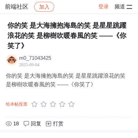
前端社区
登录
频道
加入
帖子详情
社区
前端社区
感慨
你的笑 是大海擁抱海島的笑 是星星跳躍
浪花的笑 是柳樹吹暖春風的笑 ――《你
笑了》
m0_71043425
2025-09-04
你的笑 是大海擁抱海島的笑 是星星跳躍浪花的笑
是柳樹吹暖春風的笑 ――《你笑了》
给本帖投票
18
回复
打赏