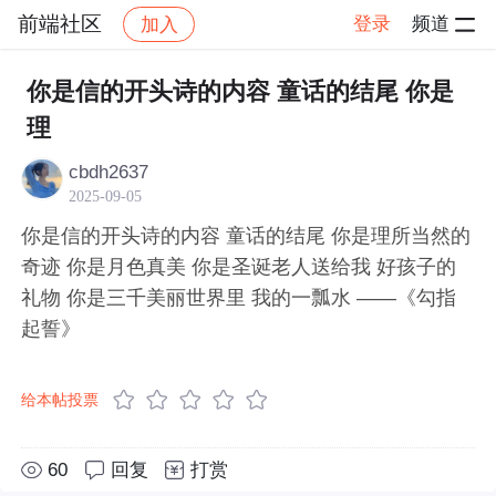
前端社区
登录
频道
加入
帖子详情
社区
前端社区
感慨
你是信的开头诗的内容 童话的结尾 你是
理
cbdh2637
2025-09-05
你是信的开头诗的内容 童话的结尾 你是理所当然的
奇迹 你是月色真美 你是圣诞老人送给我 好孩子的
礼物 你是三千美丽世界里 我的一瓢水 ——《勾指
起誓》
给本帖投票
60
回复
打赏