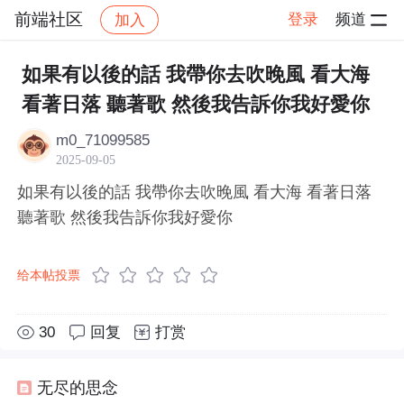
前端社区
登录
频道
加入
帖子详情
社区
前端社区
感慨
如果有以後的話 我帶你去吹晚風 看大海
看著日落 聽著歌 然後我告訴你我好愛你
m0_71099585
2025-09-05
如果有以後的話 我帶你去吹晚風 看大海 看著日落
聽著歌 然後我告訴你我好愛你
给本帖投票
30
回复
打赏
无尽的思念