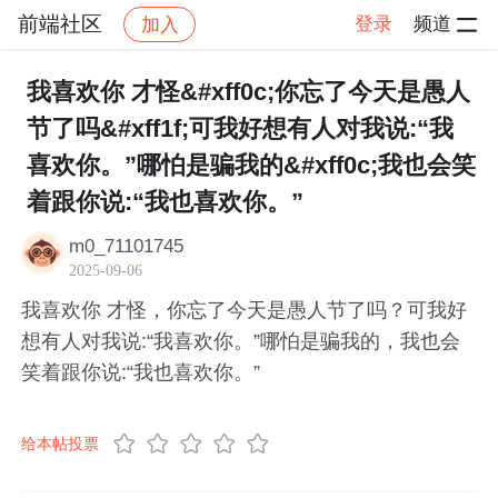
前端社区
登录
频道
加入
帖子详情
社区
前端社区
感慨
我喜欢你 才怪&#xff0c;你忘了今天是愚人
节了吗&#xff1f;可我好想有人对我说:“我
喜欢你。”哪怕是骗我的&#xff0c;我也会笑
着跟你说:“我也喜欢你。”
m0_71101745
2025-09-06
我喜欢你 才怪，你忘了今天是愚人节了吗？可我好
想有人对我说:“我喜欢你。”哪怕是骗我的，我也会
笑着跟你说:“我也喜欢你。”
给本帖投票