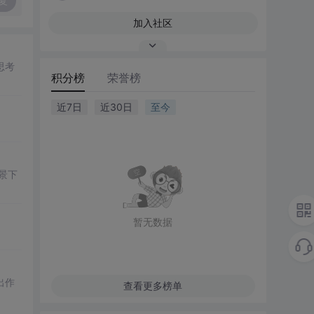
复
加入社区
思考
积分榜
荣誉榜
近7日
近30日
至今
景下
暂无数据
出作
查看更多榜单