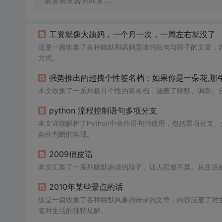
请发表友善的回复…
工资就像大姨妈，一个月一次，一周左右就没了
这是一篇收集了各种幽默和讽刺意味的短句与段子的文章，
方式。
强势推出的超拽个性签名档：如果你是一朵花,那
本文收集了一系列极具个性的签名档，涵盖了幽默、讽刺、
python 流程控制语句多项分支
本文详细解析了Python中条件语句的使用，包括双项分
条件判断的实现。
2009俏皮话
本文汇集了一系列幽默诙谐的段子，让人忍俊不禁。从生活
2010年某些景点的话
这是一篇收集了各种幽默风趣的语录的文章，内容涵盖了对
者对生活的独特见解。