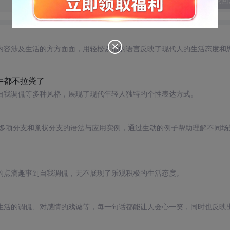
发表回
内容涉及生活的方方面面，用轻松诙谐的语言反映了现代人的生活态度和
牛都不拉粪了
自我调侃等多种风格，展现了现代年轻人独特的个性表达方式。
支、多项分支和巢状分支的语法与应用实例，通过生动的例子帮助理解不同场
的点滴趣事到自我调侃，无不展现了乐观积极的生活态度。
生活的调侃、对感情的戏谑等，每一句话都能让人会心一笑，同时也反映