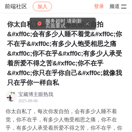
前端社区
登录
频道
加入
帖子详情
社区
前端社区
感慨
服务超时,请刷新
你太自私了&#xff0c;每次你发自拍
页面重试
&#xff0c;会有多少人睡不着觉&#xff0c;你
不在乎&#xff0c;有多少人饱受相思之痛
&#xff0c;你不在乎&#xff0c;有多少人承受
着所爱不得之苦&#xff0c;你不在乎
&#xff0c;你只在乎你自己&#xff0c;就像我
只在乎你一样自私
宝藏博主眼熟我
2025-09-06
你太自私了，每次你发自拍，会有多少人睡不着
觉，你不在乎，有多少人饱受相思之痛，你不在
乎，有多少人承受着所爱不得之苦，你不在乎，你