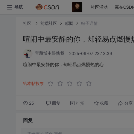
社区活动
赢在CSD
导航
社区
前端社区
感慨
帖子详情
喧闹中最安静的你，却轻易点燃慢
2025-09-07 23:13:39
宝藏博主眼熟我
喧闹中最安静的你，却轻易点燃慢热的心
给本帖投票
25
回复
打赏
分享
收藏
回复