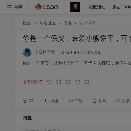
社区活动
赢在CSD
导航
社区
前端社区
感慨
帖子详情
你是一个保安，最爱小熊饼干，可
2025-09-07 23:15:36
全栈程序媛
你是一个保安，最爱小熊饼干，可惜天天夜班，爱情与
给本帖投票
22
回复
打赏
分享
收藏
回复