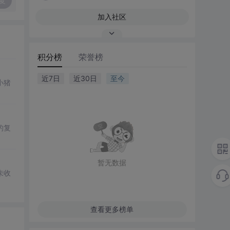
复
加入社区
积分榜
荣誉榜
近7日
近30日
至今
小猪
的复
暂无数据
未收
查看更多榜单