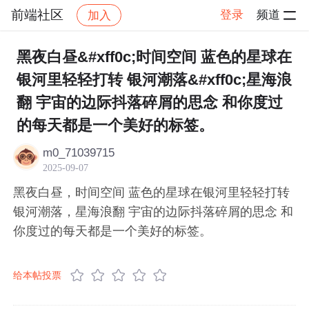
前端社区
登录
频道
加入
帖子详情
社区
前端社区
感慨
黑夜白昼&#xff0c;时间空间 蓝色的星球在
银河里轻轻打转 银河潮落&#xff0c;星海浪
翻 宇宙的边际抖落碎屑的思念 和你度过
的每天都是一个美好的标签。
m0_71039715
2025-09-07
黑夜白昼，时间空间 蓝色的星球在银河里轻轻打转
银河潮落，星海浪翻 宇宙的边际抖落碎屑的思念 和
你度过的每天都是一个美好的标签。
给本帖投票