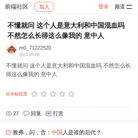
前端社区
登录
频道
加入
帖子详情
社区
前端社区
感慨
不懂就问 这个人是意大利和中国混血吗
不然怎么长得这么像我的 意中人
m0_71222520
2025-09-08
不懂就问 这个人是意大利和中国混血吗 不然怎么长
得这么像我的 意中人
给本帖投票
27
回复
打赏
雅弗，闪，含：
中国
人是谁的后代？