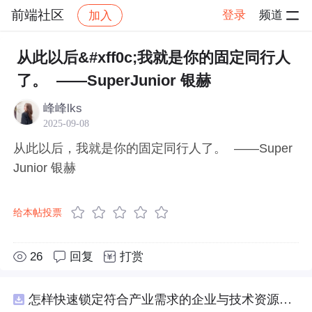
前端社区
登录
频道
加入
帖子详情
社区
前端社区
感慨
从此以后&#xff0c;我就是你的固定同行人
了。 ——SuperJunior 银赫
峰峰lks
2025-09-08
从此以后，我就是你的固定同行人了。 ——Super
Junior 银赫
给本帖投票
26
回复
打赏
怎样快速锁定符合产业需求的企业与技术资源？.docx