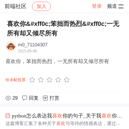
前端社区
登录
频道
加入
帖子详情
社区
前端社区
感慨
喜欢你&#xff0c;笨拙而热烈&#xff0c;一无
所有却又倾尽所有
m0_71104307
2025-09-08
喜欢你，笨拙而热烈，一无所有却又倾尽所有
给本帖投票
29
回复
打赏
python怎么表达我
喜欢
你的句子_关于我
喜欢
你的优美句子
这篇博客汇集了各种关于
喜欢
与等待的情感表达，通过引