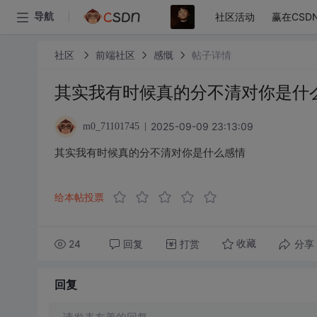
社区活动
赢在CSD
导航
社区
前端社区
感慨
帖子详情
其实我有时候真的分不清对你是什
2025-09-09 23:13:09
m0_71101745
其实我有时候真的分不清对你是什么感情
给本帖投票
24
回复
打赏
分享
收藏
回复