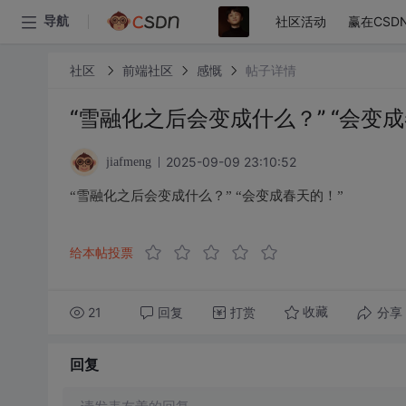
社区活动
赢在CSD
导航
社区
前端社区
感慨
帖子详情
“雪融化之后会变成什么？” “会变成
2025-09-09 23:10:52
jiafmeng
“雪融化之后会变成什么？” “会变成春天的！”
给本帖投票
21
回复
打赏
分享
收藏
回复