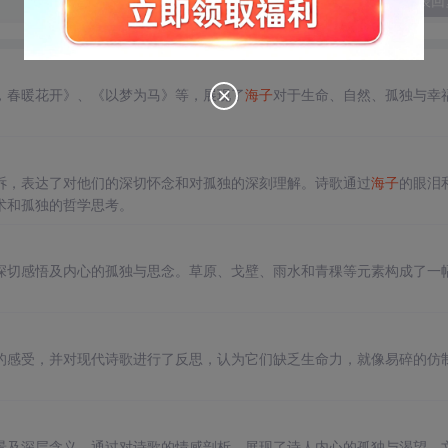
发表回
，春暖花开》、《以梦为马》等，展现了
海子
对于生命、自然、孤独与幸
诉，表达了对他们的深切怀念和对孤独的深刻理解。诗歌通过
海子
的眼泪
术和孤独的哲学思考。
深切感悟及内心的孤独与思念。草原、戈壁、雨水和青稞等元素构成了一
的感受，并对现代诗歌进行了反思，认为它们缺乏生命力，就像易碎的仿
景及深层含义。通过对诗歌的情感剖析，展现了诗人内心的孤独与渴望。