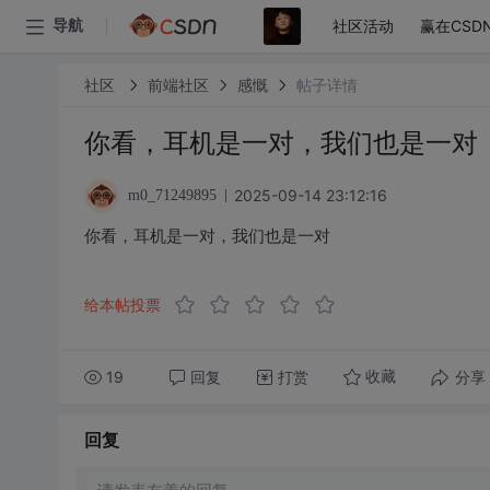
社区活动
赢在CSD
导航
社区
前端社区
感慨
帖子详情
你看，耳机是一对，我们也是一对
2025-09-14 23:12:16
m0_71249895
你看，耳机是一对，我们也是一对
给本帖投票
19
回复
打赏
分享
收藏
回复