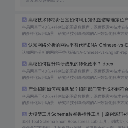
请发表友善的回复…
高校技术转移办公室如何利用知识图谱精准定位产业
科易网基于40亿+科创知识图谱数据库，深度探索AI技术
的多样化应用场景，研究科技创新领域的AI+数智化解决方
认知网络分析的网站平替代码ENA-Chinese-vs-Englis
认知网络分析的网站平替代码ENA-Chinese-vs-English-reprod
高校如何提升科研成果的转化效率？.docx
科易网基于40亿+科创知识图谱数据库，深度探索AI技术
的多样化应用场景，研究科技创新领域的AI+数智化解决方
产业招商如何精准匹配？招商部门苦于找不到符合产
科易网基于40亿+科创知识图谱数据库，深度探索AI技术
的多样化应用场景，研究科技创新领域的AI+数智化解决方
大模型工具Schema枚举鲁棒性工具｜原创源码+
原创 Tool Schema Enum Robustness La
包包含完整源码、3 项自动化测试、可复现合成示例、离线 HTML