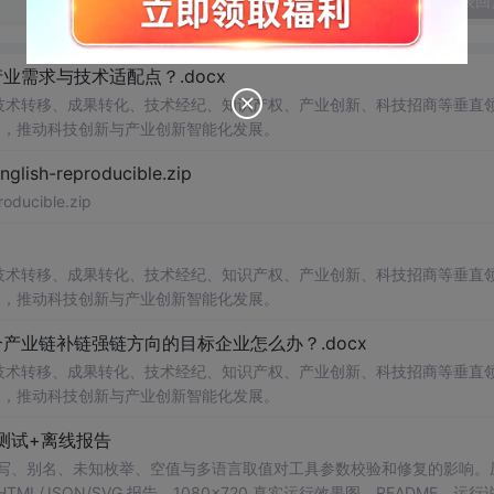
发表回
需求与技术适配点？.docx
在技术转移、成果转化、技术经纪、知识产权、产业创新、科技招商等垂直
案，推动科技创新与产业创新智能化发展。
h-reproducible.zip
ucible.zip
在技术转移、成果转化、技术经纪、知识产权、产业创新、科技招商等垂直
案，推动科技创新与产业创新智能化发展。
业链补链强链方向的目标企业怎么办？.docx
在技术转移、成果转化、技术经纪、知识产权、产业创新、科技招商等垂直
案，推动科技创新与产业创新智能化发展。
测试+离线报告
b 工具，测试大小写、别名、未知枚举、空值与多语言取值对工具参数校验和修复的影响
/JSON/SVG 报告、1080×720 真实运行效果图、README、运行