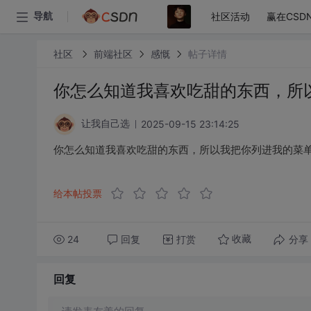
社区活动
赢在CSD
导航
社区
前端社区
感慨
帖子详情
你怎么知道我喜欢吃甜的东西，所
2025-09-15 23:14:25
让我自己选
你怎么知道我喜欢吃甜的东西，所以我把你列进我的菜
给本帖投票
24
回复
打赏
分享
收藏
回复