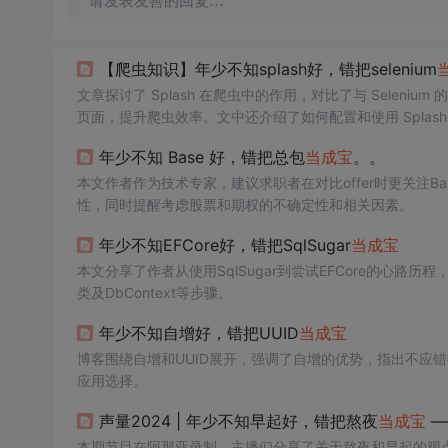
请发表友善的回复…
【爬虫知识】年少不知splash好，错把selenium
文章探讨了 Splash 在爬虫中的作用，对比了与 Selenium
页面，提升爬虫效率。文中还介绍了如何配置和使用 Splash，包
染场景下的优势。
年少不知 Base 好，错把总包
当成
宝
。。
本文作者作为技术专家，建议求职者在对比offer时更关注B
性，同时提醒考虑股票和期权的不确定性和相关因素。
年少不知EFCore好，错把SqlSugar
当成
宝
本文分享了作者从使用SqlSugar到尝试EFCore的心路历
类及DbContext等步骤。
年少不知自增好，错把UUID
当成
宝
博客围绕自增和UUID展开，强调了自增的优势，指出不应错把
应用选择。
声量2024 | 年少不知早起好，错把熬夜
当成
宝
—
本期节目在阿那亚录制，主播们分享了关于熬夜和早起的观