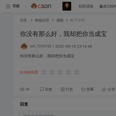
社区活动
赢在CSD
导航
社区
前端社区
感慨
帖子详情
你没有那么好，我却把你当成宝
2025-09-18 23:14:46
m0_71101518
你没有那么好，我却把你当成宝
给本帖投票
19
回复
打赏
分享
收藏
回复