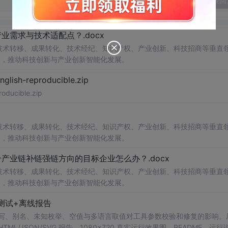
发表回
需求与技术适配点？.docx
在技术转移、成果转化、技术经纪、知识产权、产业创新、科技招商等垂直
案，推动科技创新与产业创新智能化发展。
h-reproducible.zip
ucible.zip
在技术转移、成果转化、技术经纪、知识产权、产业创新、科技招商等垂直
案，推动科技创新与产业创新智能化发展。
业链补链强链方向的目标企业怎么办？.docx
在技术转移、成果转化、技术经纪、知识产权、产业创新、科技招商等垂直
案，推动科技创新与产业创新智能化发展。
测试+离线报告
b 工具，测试大小写、别名、未知枚举、空值与多语言取值对工具参数校验和修复的影响
/JSON/SVG 报告、1080×720 真实运行效果图、README、运行