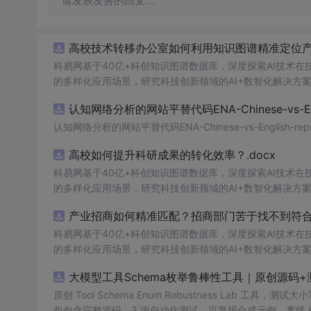
请发表友善的回复…
高校技术转移办公室如何利用知识图谱精准定位产业
科易网基于40亿+科创知识图谱数据库，深度探索AI技术
的多样化应用场景，研究科技创新领域的AI+数智化解决方
认知网络分析的网站平替代码ENA-Chinese-vs-Englis
认知网络分析的网站平替代码ENA-Chinese-vs-English-reprod
高校如何提升科研成果的转化效率？.docx
科易网基于40亿+科创知识图谱数据库，深度探索AI技术
的多样化应用场景，研究科技创新领域的AI+数智化解决方
产业招商如何精准匹配？招商部门苦于找不到符合产
科易网基于40亿+科创知识图谱数据库，深度探索AI技术
的多样化应用场景，研究科技创新领域的AI+数智化解决方
大模型工具Schema枚举鲁棒性工具｜原创源码+
原创 Tool Schema Enum Robustness La
包包含完整源码、3 项自动化测试、可复现合成示例、离线 HTML