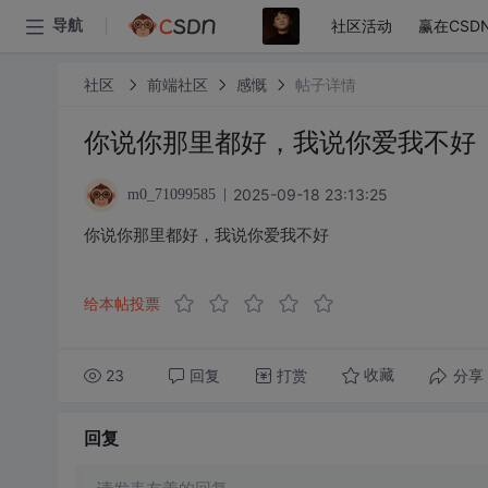
社区活动
赢在CSD
导航
社区
前端社区
感慨
帖子详情
你说你那里都好，我说你爱我不好
2025-09-18 23:13:25
m0_71099585
你说你那里都好，我说你爱我不好
给本帖投票
23
回复
打赏
分享
收藏
回复