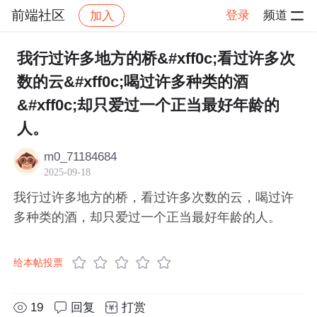
前端社区
登录
频道
加入
帖子详情
社区
前端社区
感慨
我行过许多地方的桥&#xff0c;看过许多次
数的云&#xff0c;喝过许多种类的酒
&#xff0c;却只爱过一个正当最好年龄的
人。
m0_71184684
2025-09-18
我行过许多地方的桥，看过许多次数的云，喝过许
多种类的酒，却只爱过一个正当最好年龄的人。
给本帖投票
19
回复
打赏