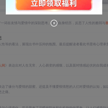
发表回
”一词在友情与爱情中的深刻思考。通过自身经历，反思了人性的脆弱与
思
人性等的看法，展现出书中压抑的氛围。最后提醒读者看此书需有心理承
人间
》表达出对人生无常、人心易变的感慨，以及面对情感起伏的自我成
表达了缘分与爱情的甜蜜。还提及不懂爱恨情愁的人们对爱情的认知，如
愁之痛。
悟与心境变化。四月带来了温暖的阳光和生机勃勃的景象，让人们感受到