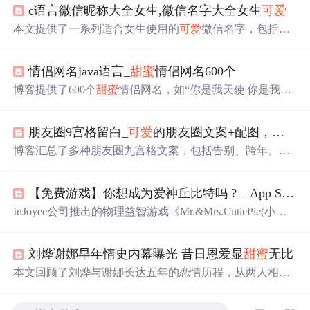
c语言微信昵称大全女生,微信名字大全女生
可爱
本文提供了一系列适合女生使用的
可爱
微信名字，包括阳
光活泼型和甜美
可爱
型等多种风格，同时还介绍了如何选
取独特的微信名字的方法。
情侣网名java语言_
甜蜜
情侣网名600个
博客提供了600个
甜蜜
情侣网名，如“你是我天使|你是我的
惡魔”“始于初见|止于终老”等，涵盖多种风格，能满足不同
情侣的需求。
朋友圈9宫格留白_
可爱
的朋友圈文案+配图，打包带走！
博客汇总了多种朋友圈九宫格文案，包括告别、跨年、王
者荣耀、生日、520表白等文案，还有一些有趣的日常文案
及
可爱
表述，为发朋友圈提供了丰富素材。
【免费游戏】你想成为爱神丘比特吗 ? – App Store小
InJoyee公司推出的物理益智游戏《Mr.&Mrs.CutiePie(小
可
爱
对对碰）》已上线。游戏包含四个场景，玩家需帮助被
分开的小
可爱
们克服障碍相聚。游戏操作简单，需收集
星
刘烨谢娜早年情史内幕曝光 昔日恩爱显
甜蜜
无比
星
过关。
本文回顾了刘烨与谢娜长达五年的恋情历程，从两人相识
相爱到最终分手的过程，包括他们在公众面前的
甜蜜
瞬间
及分手后的各自发展。