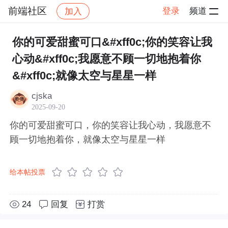
前端社区
登录
频道
加入
帖子详情
社区
前端社区
感慨
你的可爱甜蜜可口&#xff0c;你的笑容让我
心动&#xff0c;我愿意不顾一切地抱着你
&#xff0c;就像太空与星星一样
cjska
2025-09-20
你的可爱甜蜜可口，你的笑容让我心动，我愿意不
顾一切地抱着你，就像太空与星星一样
给本帖投票
24
回复
打赏