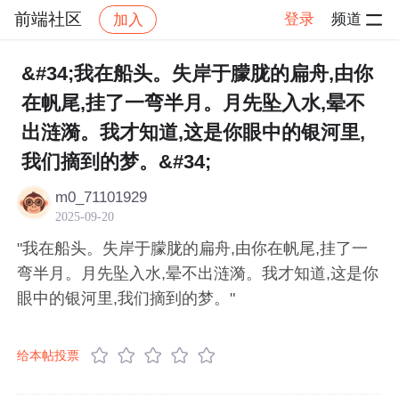
前端社区
登录
频道
加入
帖子详情
社区
前端社区
感慨
&#34;我在船头。失岸于朦胧的扁舟,由你
在帆尾,挂了一弯半月。月先坠入水,晕不
出涟漪。我才知道,这是你眼中的银河里,
我们摘到的梦。&#34;
m0_71101929
2025-09-20
"我在船头。失岸于朦胧的扁舟,由你在帆尾,挂了一
弯半月。月先坠入水,晕不出涟漪。我才知道,这是你
眼中的银河里,我们摘到的梦。"
给本帖投票