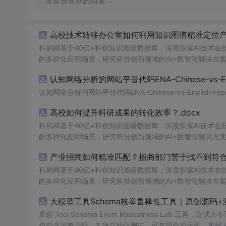
请发表友善的回复…
高校技术转移办公室如何利用知识图谱精准定位产业
科易网基于40亿+科创知识图谱数据库，深度探索AI技术
的多样化应用场景，研究科技创新领域的AI+数智化解决方
认知网络分析的网站平替代码ENA-Chinese-vs-Englis
认知网络分析的网站平替代码ENA-Chinese-vs-English-reprod
高校如何提升科研成果的转化效率？.docx
科易网基于40亿+科创知识图谱数据库，深度探索AI技术
的多样化应用场景，研究科技创新领域的AI+数智化解决方
产业招商如何精准匹配？招商部门苦于找不到符合产
科易网基于40亿+科创知识图谱数据库，深度探索AI技术
的多样化应用场景，研究科技创新领域的AI+数智化解决方
大模型工具Schema枚举鲁棒性工具｜原创源码+
原创 Tool Schema Enum Robustness Lab 工
包包含完整源码、3 项自动化测试、可复现合成示例、离线 HTML