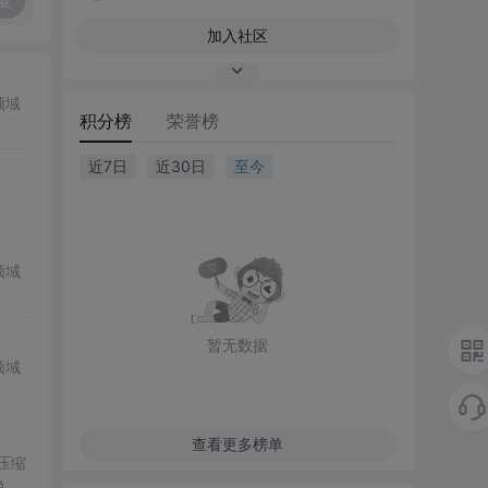
复
加入社区
领域
积分榜
荣誉榜
近7日
近30日
至今
领域
暂无数据
领域
查看更多榜单
压缩
说