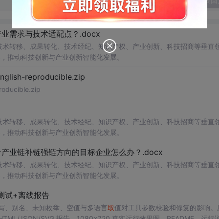
发表回
需求与技术适配点？.docx
在技术转移、成果转化、技术经纪、知识产权、产业创新、科技招商等垂直
案，推动科技创新与产业创新智能化发展。
h-reproducible.zip
ucible.zip
在技术转移、成果转化、技术经纪、知识产权、产业创新、科技招商等垂直
案，推动科技创新与产业创新智能化发展。
业链补链强链方向的目标企业怎么办？.docx
在技术转移、成果转化、技术经纪、知识产权、产业创新、科技招商等垂直
案，推动科技创新与产业创新智能化发展。
测试+离线报告
具，测试大小写、别名、未知枚举、空值与多语言
取
值对工具参数校验和修复的影响。
/JSON/SVG 报告、1080×720 真实运行效果图、README、运行