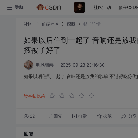
社区活动
赢在CSD
导航
社区
前端社区
感慨
帖子详情
如果以后住到一起了 音响还是放我
掖被子好了 ​​​
2025-09-23 23:16:30
听风细雨q
如果以后住到一起了 音响还是放我的歌单 不过得吃你做的饭
给本帖投票
22
回复
打赏
分享
收藏
回复