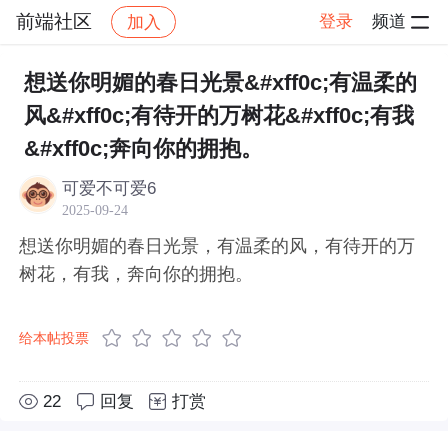
前端社区
登录
频道
加入
帖子详情
社区
前端社区
感慨
想送你明媚的春日光景&#xff0c;有温柔的
风&#xff0c;有待开的万树花&#xff0c;有我
&#xff0c;奔向你的拥抱。
可爱不可爱6
2025-09-24
想送你明媚的春日光景，有温柔的风，有待开的万
树花，有我，奔向你的拥抱。
给本帖投票
22
回复
打赏