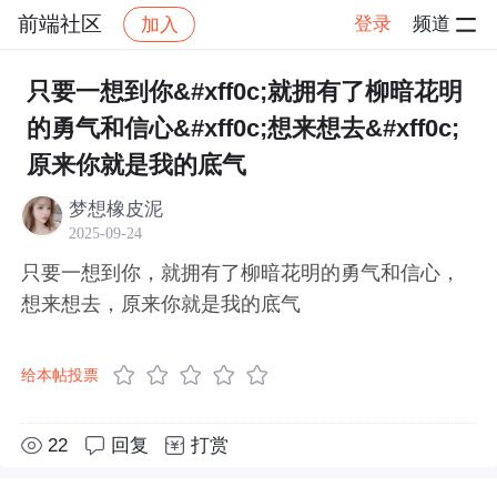
前端社区
登录
频道
加入
帖子详情
社区
前端社区
感慨
只要一想到你&#xff0c;就拥有了柳暗花明
的勇气和信心&#xff0c;想来想去&#xff0c;
原来你就是我的底气
梦想橡皮泥
2025-09-24
只要一想到你，就拥有了柳暗花明的勇气和信心，
想来想去，原来你就是我的底气
给本帖投票
22
回复
打赏