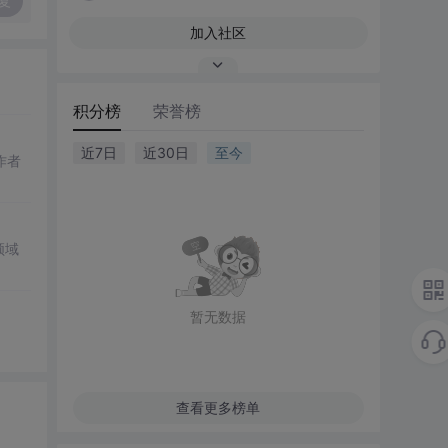
复
加入社区
积分榜
荣誉榜
近7日
近30日
至今
作者
领域
暂无数据
查看更多榜单