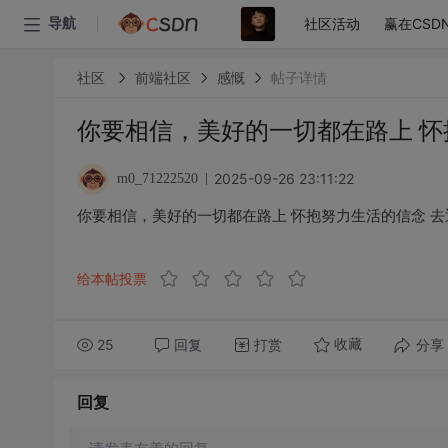
社区活动
赢在CSD
导航
社区
前端社区
感慨
帖子详情
你要相信，美好的一切都在路上 怀
2025-09-26 23:11:22
m0_71222520
你要相信，美好的一切都在路上 怀抱努力生活的信念 
给本帖投票
25
回复
打赏
分享
收藏
回复