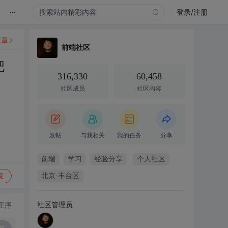
...
录
登录/注册
文章
前端社区
吧
316,330
60,458
社区成员
社区内容
发帖
与我相关
我的任务
分享
前端
学习
经验分享
个人社区
复
北京·丰台区
社区管理员
正序