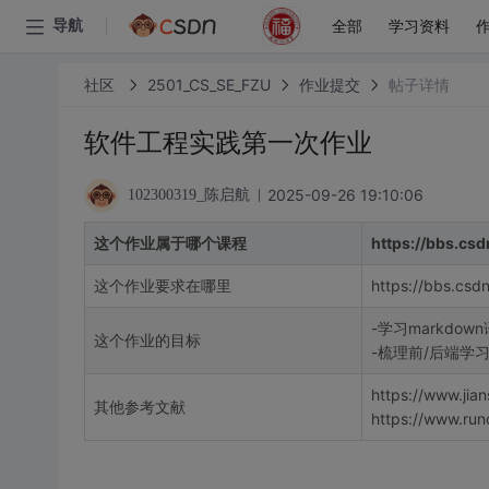
全部
学习资料
导航
社区
2501_CS_SE_FZU
作业提交
帖子详情
软件工程实践第一次作业
2025-09-26 19:10:06
102300319_陈启航
这个作业属于哪个课程
https://bbs.cs
这个作业要求在哪里
https://bbs.csd
-学习markdo
这个作业的目标
-梳理前/后端学
https://www.ji
其他参考文献
https://www.run