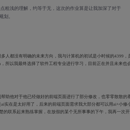
有一点点粗浅的理解，约等于无，这次的作业算是让我加深了对于
来规划。
多人都没有明确的未来方向，我与计算机的初试是小时候的4399，
on，所以我最终选择了软件工程专业进行学习，目前正在并且未来也
我帮助他对于他已经做好的前端页面进行了部分修改，也零零散散的
i实在是太好用了，后来的前端页面需求我大部分都可以用ai+小修
清楚的联系起来熟练掌握，在放假的某个无所事事的下午，我再一次开