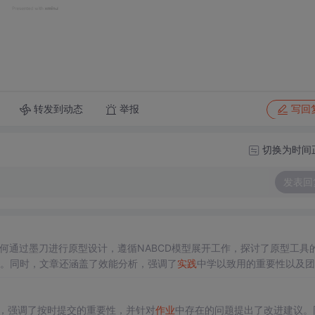
转发到动态
举报
写回
切换为时间
发表回
何通过墨刀进行原型设计，遵循NABCD模型展开工作，探讨了原型工具
势。同时，文章还涵盖了效能分析，强调了
实践
中学以致用的重要性以及团
，强调了按时提交的重要性，并针对
作业
中存在的问题提出了改进建议。