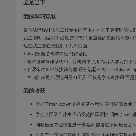
立足当下
我的学习现状
目前我已经对软件工程专业的基本方向有了更清晰的认
我逐渐明白编程不仅仅是写代码 更重要的是解决问题和
现在我主要在接触以下几个方面
1 学习数据结构与算法 打好基础
2 尝试理解操作系统和计算机网络 为后续深入学习打下
3 在课余时间继续接触前端 逐渐熟悉HTML CSS JavaScrip
4 学习如何更合理地利用AI工具 不仅是拿来直接用 而
我的收获
掌握了markdown文档的基本用法 能够更高效地
学会了团队合作中代码规范的重要性 明白了Git
编程语言掌握程度进一步提高 能够在不同语言之
具备了一定的工程能力 可以设计并实现较完整的