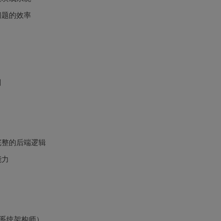
问题的效率
目
完整的后端逻辑
能力
或系统架构师）