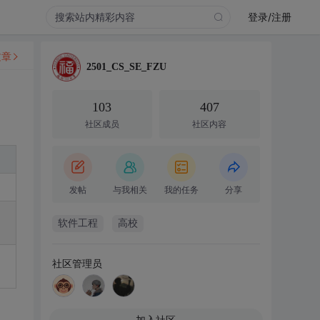
登录/注册
文章
2501_CS_SE_FZU
103
407
社区成员
社区内容
发帖
与我相关
我的任务
分享
软件工程
高校
社区管理员
加入社区