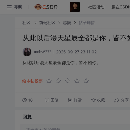
社区活动
赢在CSD
导航
社区
前端社区
感慨
帖子详情
从此以后漫天星辰全都是你，皆不
2025-09-27 23:11:02
mnbv6272
从此以后漫天星辰全都是你，皆不如你。
给本帖投票
18
回复
打赏
分享
收藏
回复