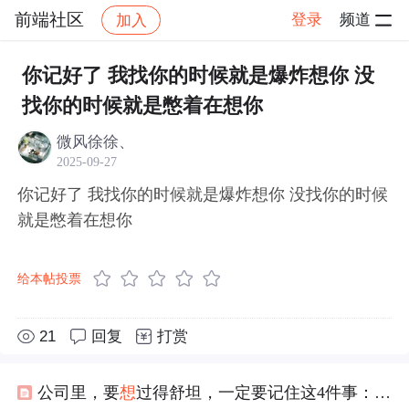
前端社区
登录
频道
加入
帖子详情
社区
前端社区
感慨
你记好了 我找你的时候就是爆炸想你 没
找你的时候就是憋着在想你
微风徐徐、
2025-09-27
你记好了 我找你的时候就是爆炸想你 没找你的时候
就是憋着在想你
给本帖投票
21
回复
打赏
公司里，要
想
过得舒坦，一定要记住这4件事：1、不要怕请假；2、工作量太重，要提出来；3、工作受了委屈，别