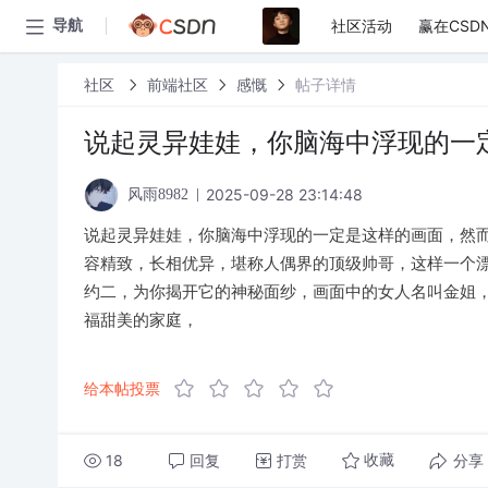
社区活动
赢在CSD
导航
社区
前端社区
感慨
帖子详情
说起灵异娃娃，你脑海中浮现的一
2025-09-28 23:14:48
风雨8982
说起灵异娃娃，你脑海中浮现的一定是这样的画面，然
容精致，长相优异，堪称人偶界的顶级帅哥，这样一个
约二，为你揭开它的神秘面纱，画面中的女人名叫金姐
福甜美的家庭，
给本帖投票
18
回复
打赏
分享
收藏