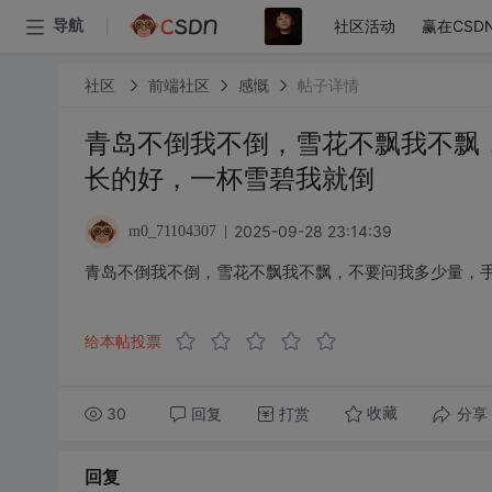
社区活动
赢在CSD
导航
社区
前端社区
感慨
帖子详情
青岛不倒我不倒，雪花不飘我不飘
长的好，一杯雪碧我就倒
2025-09-28 23:14:39
m0_71104307
青岛不倒我不倒，雪花不飘我不飘，不要问我多少量，
给本帖投票
30
回复
打赏
分享
收藏
回复