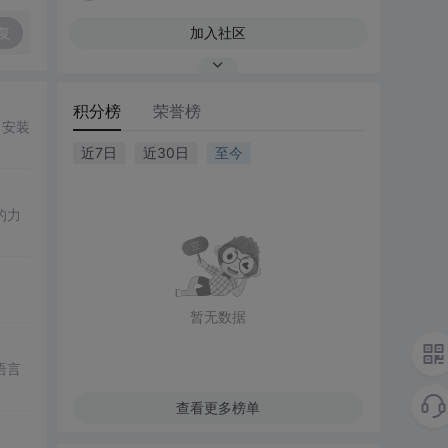
复
加入社区
积分榜
荣誉榜
。安装
近7日
近30日
至今
的力
暂无数据
语言
查看更多榜单