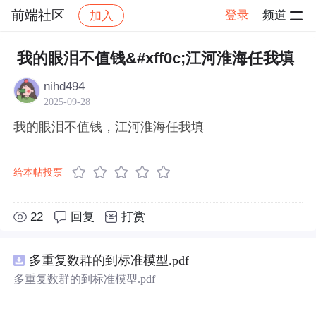
前端社区
登录
频道
加入
帖子详情
社区
前端社区
感慨
我的眼泪不值钱&#xff0c;江河淮海任我填
nihd494
2025-09-28
我的眼泪不值钱，江河淮海任我填
给本帖投票
22
回复
打赏
多重复数群的到标准模型.pdf
多重复数群的到标准模型.pdf