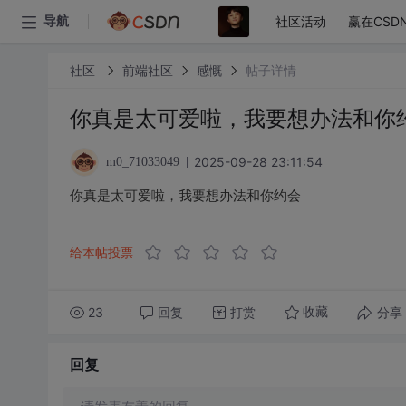
社区活动
赢在CSD
导航
社区
前端社区
感慨
帖子详情
你真是太可爱啦，我要想办法和你
2025-09-28 23:11:54
m0_71033049
你真是太可爱啦，我要想办法和你约会
给本帖投票
23
回复
打赏
分享
收藏
回复