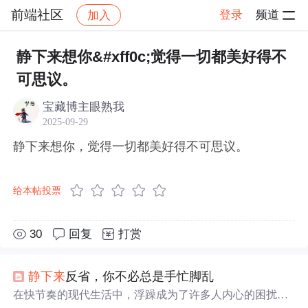
前端社区
登录
频道
加入
帖子详情
社区
前端社区
感慨
静下来想你&#xff0c;觉得一切都美好得不
可思议。
宝藏博主眼熟我
2025-09-29
静下来想你，觉得一切都美好得不可思议。
给本帖投票
30
回复
打赏
静下来
反省，你不必总是手忙脚乱
在快节奏的现代生活中，浮躁成为了许多人内心的困扰。