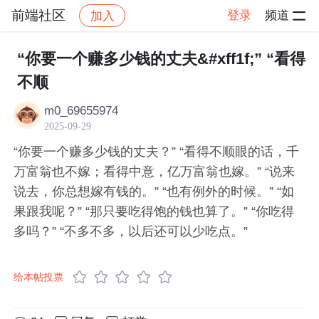
前端社区
登录
频道
加入
帖子详情
社区
前端社区
感慨
“你要一个赚多少钱的丈夫&#xff1f;” “看得
不顺
m0_69655974
2025-09-29
“你要一个赚多少钱的丈夫？” “看得不顺眼的话，千
万富翁也不嫁；看得中意，亿万富翁也嫁。” “说来
说去，你总想嫁有钱的。” “也有例外的时候。” “如
果跟我呢？” “那只要吃得饱的钱也算了。” “你吃得
多吗？” “不多不多，以后还可以少吃点。”
给本帖投票