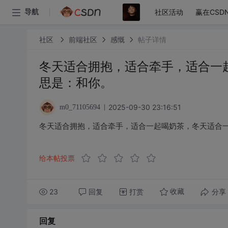
社区活动
赢在CSD
导航
社区
前端社区
感慨
帖子详情
冬天适合拥抱，适合牵手，适合一
思是：和你。 ​​​
2025-09-30 23:16:51
m0_71105694
冬天适合拥抱，适合牵手，适合一起喝奶茶，冬天适合一切浪
给本帖投票
23
回复
打赏
分享
收藏
回复