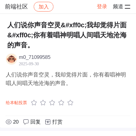
前端社区
登录
频道
加入
帖子详情
社区
前端社区
感慨
人们说你声音空灵&#xff0c;我却觉得片面
&#xff0c;你有着唱神明唱人间唱天地沧海
的声音。
m0_71099585
2025-09-30
人们说你声音空灵，我却觉得片面，你有着唱神明
唱人间唱天地沧海的声音。
给本帖投票
20
回复
打赏