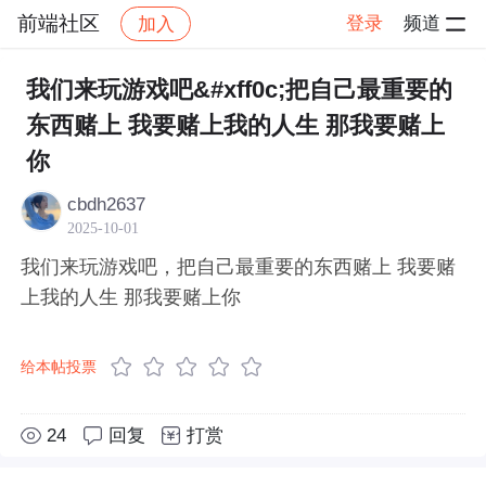
前端社区
登录
频道
加入
帖子详情
社区
前端社区
感慨
我们来玩游戏吧&#xff0c;把自己最重要的
东西赌上 我要赌上我的人生 那我要赌上
你
cbdh2637
2025-10-01
我们来玩游戏吧，把自己最重要的东西赌上 我要赌
上我的人生 那我要赌上你
给本帖投票
24
回复
打赏