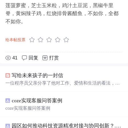
莲菠萝蜜，芝士玉米粒，鸡汁土豆泥，黑椒牛里
脊，黄焖辣子鸡，红烧排骨酱醋鱼，不如你，全都
不如你。
给本帖投票
41
回复
打赏
写给未来孩子的一封信
一位程序员父亲分享了他对工作、爱情和生活的看法，以
及对孩子的期望。他谈到了作为一名普通程序员的生活，
对爱情的纯粹追求，以及对生活的乐观态度。
coze实现客服问答案例
coze实现客服问答案例
园区如何推动科技资源精准对接与协同创新？.docx