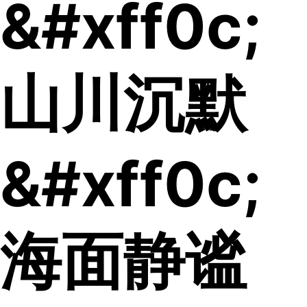
&#xff0c;
山川沉默
&#xff0c;
海面静谧