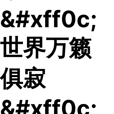
&#xff0c;
世界万籁
俱寂
&#xff0c;