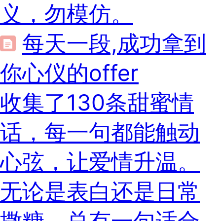
义，勿模仿。
每天一段,成功拿到
你心仪的offer
收集了130条甜蜜情
话，每一句都能触动
心弦，让爱情升温。
无论是表白还是日常