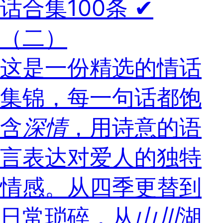
话合集100条 ✔︎
（二）
这是一份精选的情话
集锦，每一句话都饱
含
深情
，用诗意的语
言表达对爱人的独特
情感。从四季更替到
日常琐碎，从
山川
湖