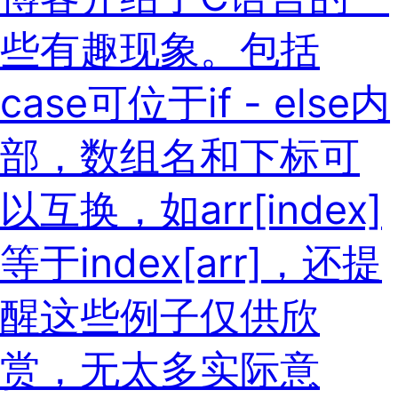
些有趣现象。包括
case可位于if - else内
部，数组名和下标可
以互换，如arr[index]
等于index[arr]，还提
醒这些例子仅供欣
赏，无太多实际意