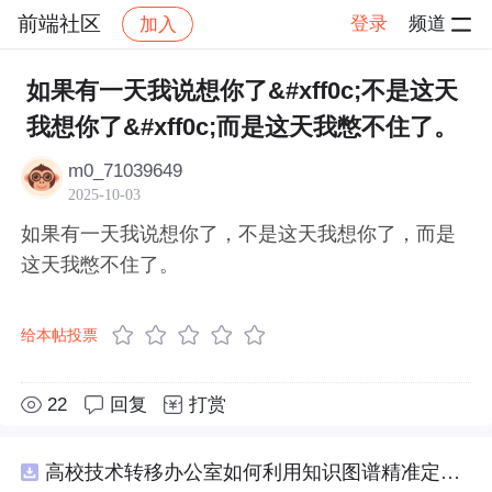
前端社区
登录
频道
加入
帖子详情
社区
前端社区
感慨
如果有一天我说想你了&#xff0c;不是这天
我想你了&#xff0c;而是这天我憋不住了。
m0_71039649
2025-10-03
如果有一天我说想你了，不是这天我想你了，而是
这天我憋不住了。
给本帖投票
22
回复
打赏
高校技术转移办公室如何利用知识图谱精准定位产业需求与技术适配点？.docx