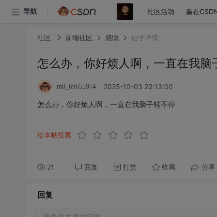
社区活动
赢在CSD
导航
社区
前端社区
感慨
帖子详情
怎么办，你好烦人啊，一直在我脑
2025-10-03 23:13:00
m0_69655974
怎么办，你好烦人啊，一直在我脑子转不停
给本帖投票
21
回复
打赏
分享
收藏
回复