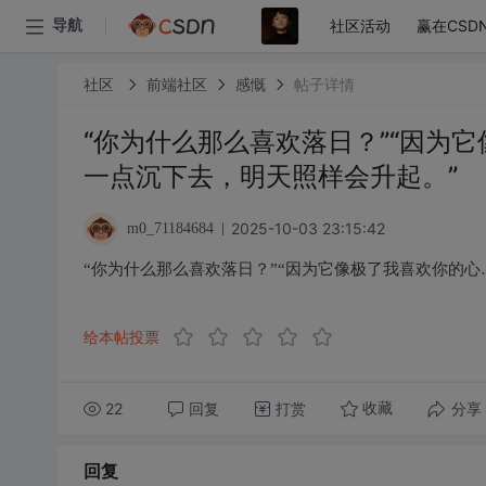
社区活动
赢在CSD
导航
社区
前端社区
感慨
帖子详情
“你为什么那么喜欢落日？”“因为它
一点沉下去，明天照样会升起。”
2025-10-03 23:15:42
m0_71184684
“你为什么那么喜欢落日？”“因为它像极了我喜欢你的心
给本帖投票
22
回复
打赏
分享
收藏
回复